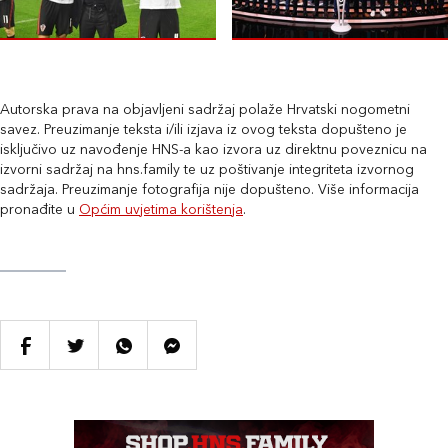
Autorska prava na objavljeni sadržaj polaže Hrvatski nogometni
savez. Preuzimanje teksta i/ili izjava iz ovog teksta dopušteno je
isključivo uz navođenje HNS-a kao izvora uz direktnu poveznicu na
izvorni sadržaj na hns.family te uz poštivanje integriteta izvornog
sadržaja. Preuzimanje fotografija nije dopušteno. Više informacija
pronađite u
Općim uvjetima korištenja
.