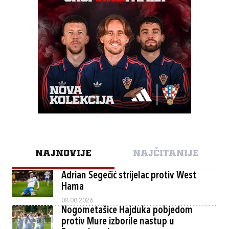
NAJNOVIJE
NAJČITANIJE
Adrian Segečić strijelac protiv West
Hama
08.08.2026.
Nogometašice Hajduka pobjedom
protiv Mure izborile nastup u