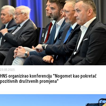
23.05.2025.
HNS organizirao konferenciju "Nogomet kao pokretač
pozitivnih društvenih promjena"