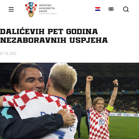
Dalićevih pet godina
nezaboravnih uspjeha
07.10.2022.