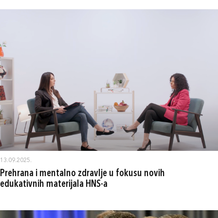
13.09.2025.
Prehrana i mentalno zdravlje u fokusu novih
edukativnih materijala HNS-a