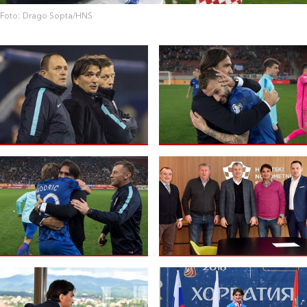
Foto: Drago Sopta/HNS