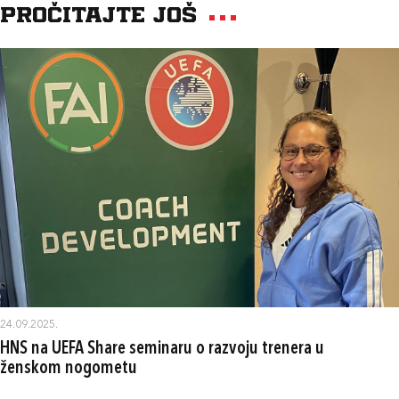
Pročitajte još
24.09.2025.
HNS na UEFA Share seminaru o razvoju trenera u
ženskom nogometu