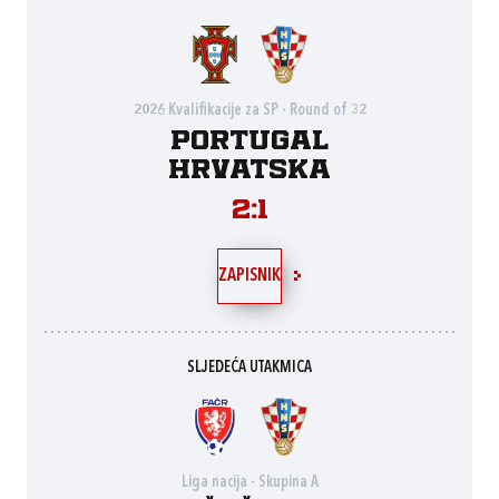
2026 Kvalifikacije za SP - Round of 32
Portugal
Hrvatska
2:1
ZAPISNIK
SLJEDEĆA UTAKMICA
Liga nacija - Skupina A