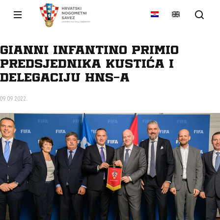
Gianni Infantino primio
predsjednika Kustića i
delegaciju HNS-a
09.09.2022.