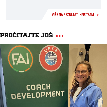
VIŠE NA REZULTATI.HNS.TEAM
Pročitajte još