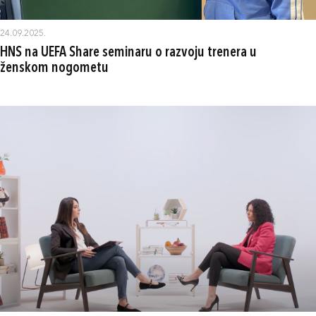
24.09.2025.
HNS na UEFA Share seminaru o razvoju trenera u
ženskom nogometu