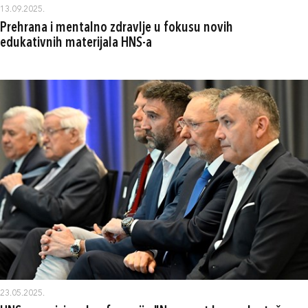
13.09.2025.
Prehrana i mentalno zdravlje u fokusu novih
edukativnih materijala HNS-a
23.05.2025.