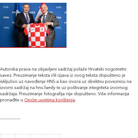
Autorska prava na objavljeni sadržaj polaže Hrvatski nogometni
savez. Preuzimanje teksta i/ili izjava iz ovog teksta dopušteno je
isključivo uz navođenje HNS-a kao izvora uz direktnu poveznicu na
izvorni sadržaj na hns.family te uz poštivanje integriteta izvornog
sadržaja. Preuzimanje fotografija nije dopušteno. Više informacija
pronađite u
Općim uvjetima korištenja
.