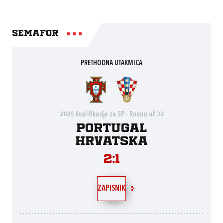
Semafor
PRETHODNA UTAKMICA
2026 Kvalifikacije za SP - Round of 32
Portugal
Hrvatska
2:1
ZAPISNIK