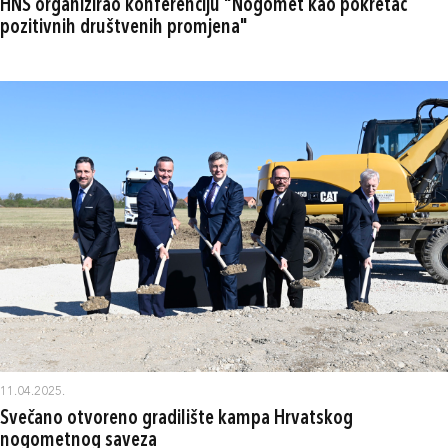
HNS organizirao konferenciju "Nogomet kao pokretač
pozitivnih društvenih promjena"
11.04.2025.
Svečano otvoreno gradilište kampa Hrvatskog
nogometnog saveza