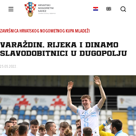
ZAVRŠNICA HRVATSKOG NOGOMETNOG KUPA MLADEŽI
Varaždin, Rijeka i Dinamo
slavodobitnici u Dugopolju
25.05.2022.