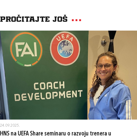
Pročitajte još
24.09.2025.
HNS na UEFA Share seminaru o razvoju trenera u