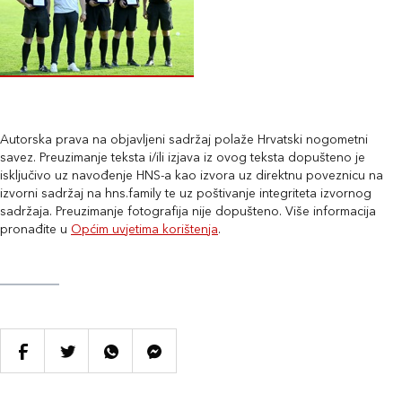
Autorska prava na objavljeni sadržaj polaže Hrvatski nogometni
savez. Preuzimanje teksta i/ili izjava iz ovog teksta dopušteno je
isključivo uz navođenje HNS-a kao izvora uz direktnu poveznicu na
izvorni sadržaj na hns.family te uz poštivanje integriteta izvornog
sadržaja. Preuzimanje fotografija nije dopušteno. Više informacija
pronađite u
Općim uvjetima korištenja
.