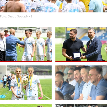
Foto: Drago Sopta/HNS