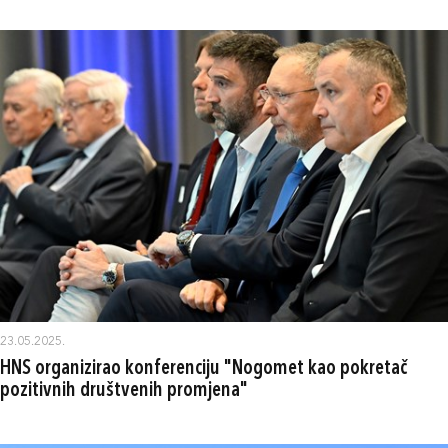
23.05.2025.
HNS organizirao konferenciju "Nogomet kao pokretač
pozitivnih društvenih promjena"