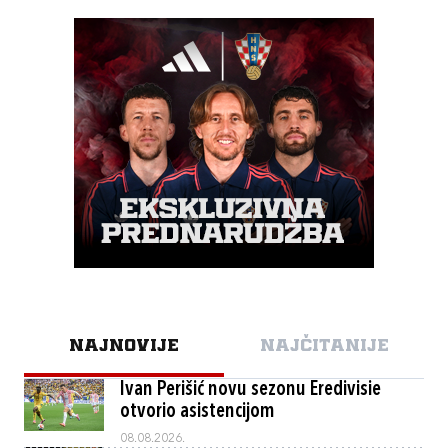
NAJNOVIJE
NAJČITANIJE
Ivan Perišić novu sezonu Eredivisie
otvorio asistencijom
08.08.2026.