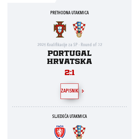
PRETHODNA UTAKMICA
2026 Kvalifikacije za SP - Round of 32
Portugal
Hrvatska
2:1
ZAPISNIK
SLJEDEĆA UTAKMICA