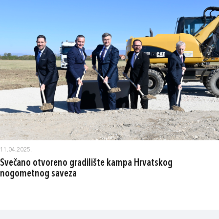
11.04.2025.
Svečano otvoreno gradilište kampa Hrvatskog
nogometnog saveza