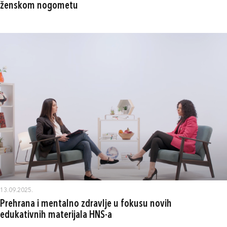
ženskom nogometu
13.09.2025.
Prehrana i mentalno zdravlje u fokusu novih
edukativnih materijala HNS-a