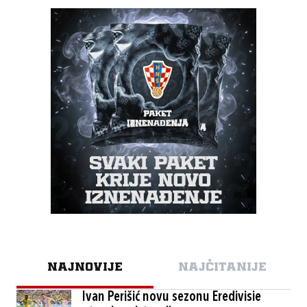
NAJNOVIJE
NAJČITANIJE
Ivan Perišić novu sezonu Eredivisie