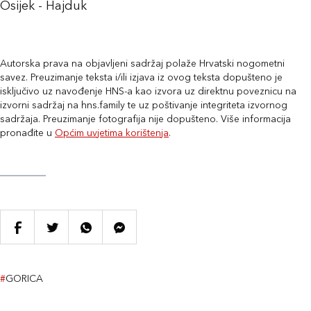
Osijek - Hajduk
Autorska prava na objavljeni sadržaj polaže Hrvatski nogometni
savez. Preuzimanje teksta i/ili izjava iz ovog teksta dopušteno je
isključivo uz navođenje HNS-a kao izvora uz direktnu poveznicu na
izvorni sadržaj na hns.family te uz poštivanje integriteta izvornog
sadržaja. Preuzimanje fotografija nije dopušteno. Više informacija
pronađite u
Općim uvjetima korištenja
.
#
GORICA