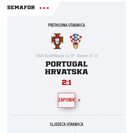
Semafor
PRETHODNA UTAKMICA
2026 Kvalifikacije za SP - Round of 32
Portugal
Hrvatska
2:1
ZAPISNIK
SLJEDEĆA UTAKMICA