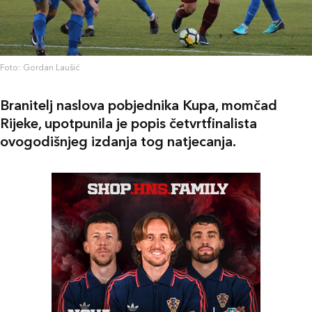
Foto: Gordan Laušić
Branitelj naslova pobjednika Kupa, momčad
Rijeke, upotpunila je popis četvrtfinalista
ovogodišnjeg izdanja tog natjecanja.