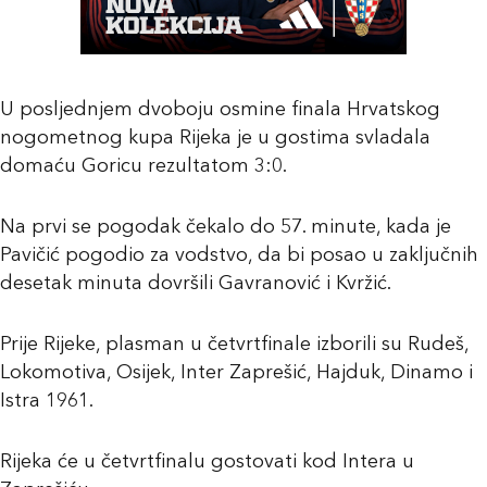
U posljednjem dvoboju osmine finala Hrvatskog
nogometnog kupa Rijeka je u gostima svladala
domaću Goricu rezultatom 3:0.
Na prvi se pogodak čekalo do 57. minute, kada je
Pavičić pogodio za vodstvo, da bi posao u zaključnih
desetak minuta dovršili Gavranović i Kvržić.
Prije Rijeke, plasman u četvrtfinale izborili su Rudeš,
Lokomotiva, Osijek, Inter Zaprešić, Hajduk, Dinamo i
Istra 1961.
Rijeka će u četvrtfinalu gostovati kod Intera u