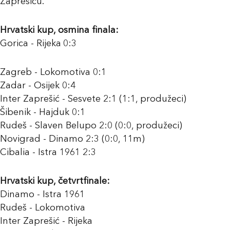
Zaprešiću.
Hrvatski kup, osmina finala:
Gorica - Rijeka
0:3
Zagreb - Lokomotiva 0:1
Zadar - Osijek 0:4
Inter Zaprešić - Sesvete 2:1 (1:1, produžeci)
Šibenik - Hajduk 0:1
Rudeš - Slaven Belupo 2:0 (0:0, produžeci)
Novigrad - Dinamo 2:3 (0:0, 11m)
Cibalia - Istra 1961 2:3
Hrvatski kup, četvrtfinale:
Dinamo - Istra 1961
Rudeš - Lokomotiva
Inter Zaprešić - Rijeka