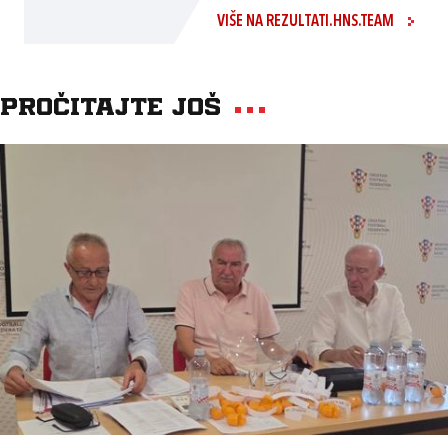
VIŠE NA REZULTATI.HNS.TEAM
Pročitajte još