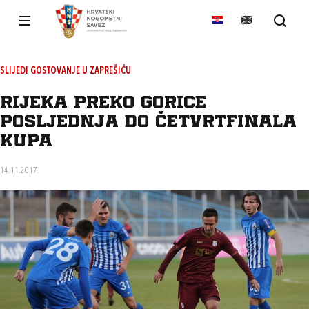
SLIJEDI GOSTOVANJE U ZAPREŠIĆU
Rijeka preko Gorice
posljednja do četvrtfinala
Kupa
14.11.2017.