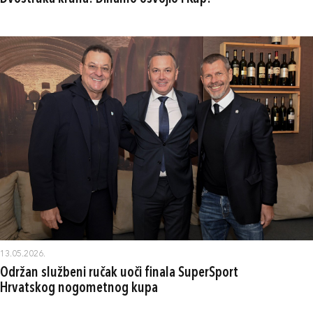
13.05.2026.
Održan službeni ručak uoči finala SuperSport
Hrvatskog nogometnog kupa