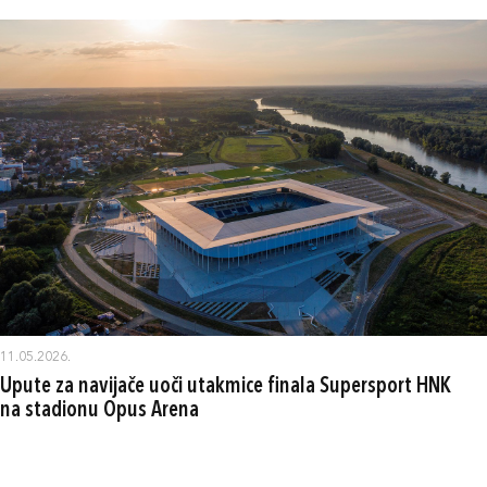
11.05.2026.
Upute za navijače uoči utakmice finala Supersport HNK
na stadionu Opus Arena