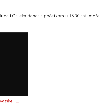
lupa i Osijeka danas s početkom u 15.30 sati može
tske 1...