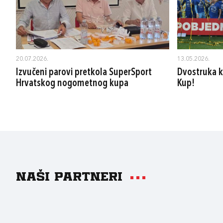
20.07.2026.
13.05.2026.
Izvučeni parovi pretkola SuperSport
Dvostruka k
Hrvatskog nogometnog kupa
Kup!
Naši partneri