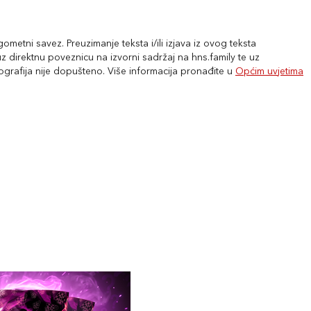
metni savez. Preuzimanje teksta i/ili izjava iz ovog teksta
 direktnu poveznicu na izvorni sadržaj na hns.family te uz
tografija nije dopušteno. Više informacija pronađite u
Općim uvjetima