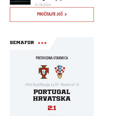
01.08.2026.
PROČITAJTE JOŠ
Semafor
PRETHODNA UTAKMICA
2026 Kvalifikacije za SP - Round of 32
Portugal
Hrvatska
2:1