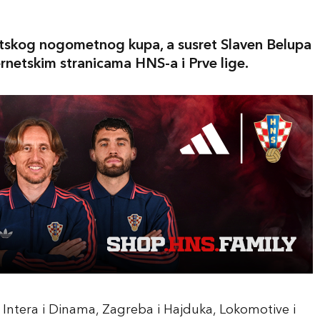
atskog nogometnog kupa, a susret Slaven Belupa
ernetskim stranicama HNS-a i Prve lige.
 Intera i Dinama, Zagreba i Hajduka, Lokomotive i