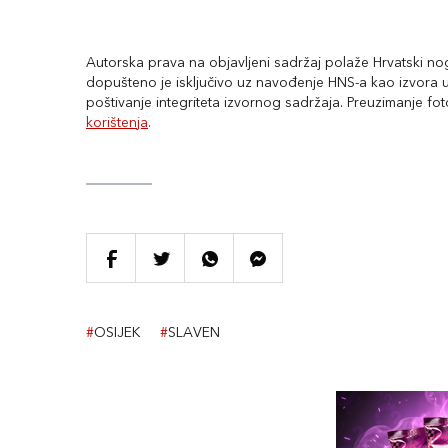
Autorska prava na objavljeni sadržaj polaže Hrvatski nogo
dopušteno je isključivo uz navođenje HNS-a kao izvora uz
poštivanje integriteta izvornog sadržaja. Preuzimanje fo
korištenja
.
#
OSIJEK
#
SLAVEN