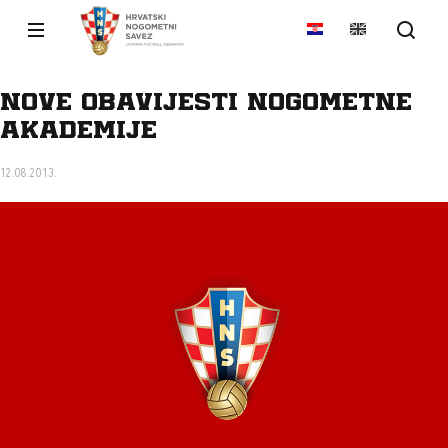
Nove obavijesti Nogometne
akademije
12.08.2013.