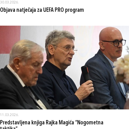
30.03.2026.
Objava natječaja za UEFA PRO program
11.03.2026.
Predstavljena knjiga Rajka Magića “Nogometna