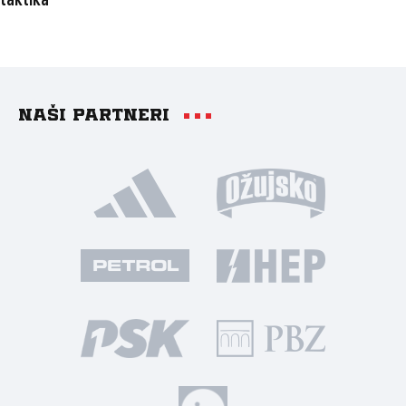
taktika”
Naši partneri