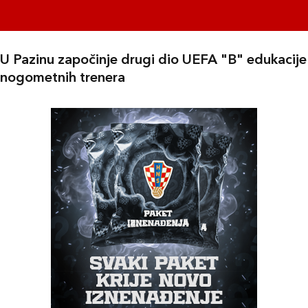
U Pazinu započinje drugi dio UEFA "B" edukacije
nogometnih trenera