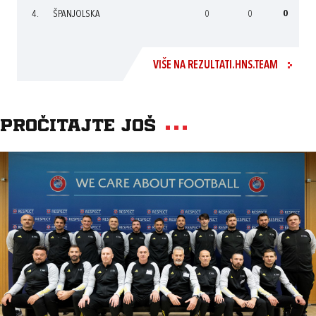
4.
ŠPANJOLSKA
0
0
0
VIŠE NA REZULTATI.HNS.TEAM
Pročitajte još