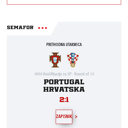
Semafor
PRETHODNA UTAKMICA
2026 Kvalifikacije za SP - Round of 32
Portugal
Hrvatska
2:1
ZAPISNIK