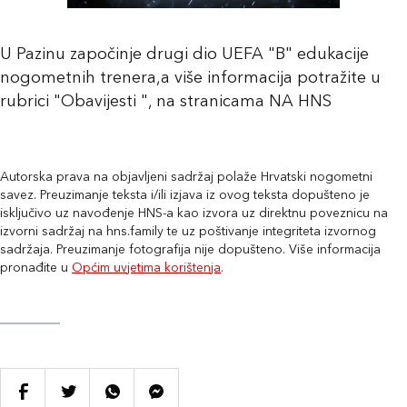
U Pazinu započinje drugi dio UEFA "B" edukacije
nogometnih trenera,a više informacija potražite u
rubrici "Obavijesti ", na stranicama NA HNS
Autorska prava na objavljeni sadržaj polaže Hrvatski nogometni
savez. Preuzimanje teksta i/ili izjava iz ovog teksta dopušteno je
isključivo uz navođenje HNS-a kao izvora uz direktnu poveznicu na
izvorni sadržaj na hns.family te uz poštivanje integriteta izvornog
sadržaja. Preuzimanje fotografija nije dopušteno. Više informacija
pronađite u
Općim uvjetima korištenja
.