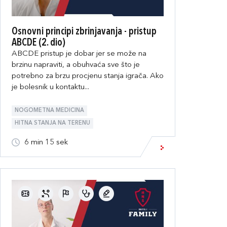
Osnovni principi zbrinjavanja - pristup
ABCDE (2. dio)
ABCDE pristup je dobar jer se može na
brzinu napraviti, a obuhvaća sve što je
potrebno za brzu procjenu stanja igrača. Ako
je bolesnik u kontaktu...
NOGOMETNA MEDICINA
HITNA STANJA NA TERENU
6 min 15 sek