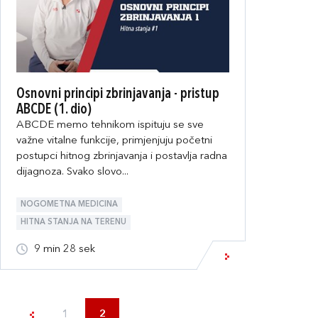
Osnovni principi zbrinjavanja - pristup
ABCDE (1. dio)
ABCDE memo tehnikom ispituju se sve
važne vitalne funkcije, primjenjuju početni
postupci hitnog zbrinjavanja i postavlja radna
dijagnoza. Svako slovo...
NOGOMETNA MEDICINA
HITNA STANJA NA TERENU
9 min 28 sek
1
2