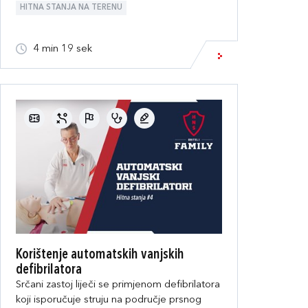
HITNA STANJA NA TERENU
4 min 19 sek
Korištenje automatskih vanjskih
defibrilatora
Srčani zastoj liječi se primjenom defibrilatora
koji isporučuje struju na područje prsnog