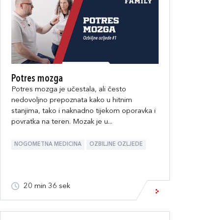
Potres mozga
Potres mozga je učestala, ali često
nedovoljno prepoznata kako u hitnim
stanjima, tako i naknadno tijekom oporavka i
povratka na teren. Mozak je u...
NOGOMETNA MEDICINA
OZBILJNE OZLJEDE
20 min 36 sek