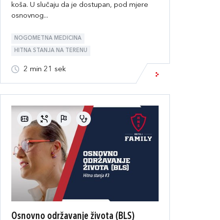
koša. U slučaju da je dostupan, pod mjere
osnovnog...
NOGOMETNA MEDICINA
HITNA STANJA NA TERENU
2 min 21 sek
Osnovno održavanje života (BLS)