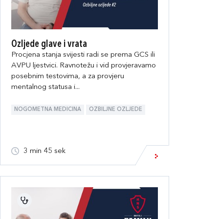
Ozljede glave i vrata
Procjena stanja svijesti radi se prema GCS ili
AVPU ljestvici. Ravnotežu i vid provjeravamo
posebnim testovima, a za provjeru
mentalnog statusa i...
NOGOMETNA MEDICINA
OZBILJNE OZLJEDE
3 min 45 sek