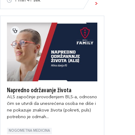
1 min 41 sek
Napredno održavanje života
ALS započinje provođenjem BLS-a, odnosno
čim se utvrdi da unesrećena osoba ne diše i
ne pokazuje znakove života (pokreti, puls)
potrebno je odmah...
NOGOMETNA MEDICINA