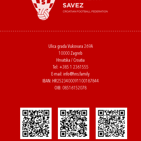
Ulica grada Vukovara 269A
10000 Zagreb
Hrvatska / Croatia
Tel:
+385 1 2361555
E-mail:
info@hns.family
IBAN: HR2523400091100187844
OIB: 08516152078