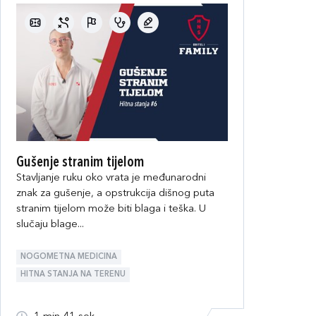
Gušenje stranim tijelom
Stavljanje ruku oko vrata je međunarodni
znak za gušenje, a opstrukcija dišnog puta
stranim tijelom može biti blaga i teška. U
slučaju blage...
NOGOMETNA MEDICINA
HITNA STANJA NA TERENU